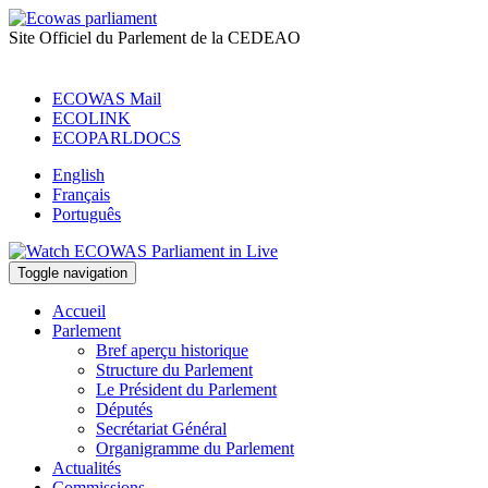
Site Officiel du Parlement de la CEDEAO
ECOWAS Mail
ECOLINK
ECOPARLDOCS
English
Français
Português
Toggle navigation
Accueil
Parlement
Bref aperçu historique
Structure du Parlement
Le Président du Parlement
Députés
Secrétariat Général
Organigramme du Parlement
Actualités
Commissions