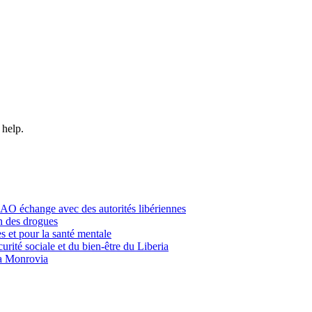
 help.
EAO échange avec des autorités libériennes
 des drogues
 et pour la santé mentale
rité sociale et du bien-être du Liberia
 a Monrovia